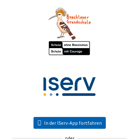
In der IServ-App fortfahren
oder