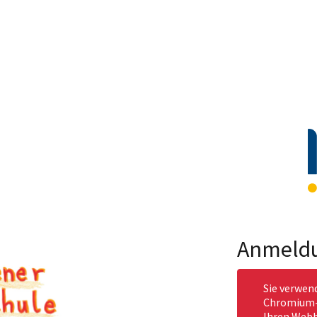
Anmeld
Sie verwen
Chromium-b
Ihren Webb