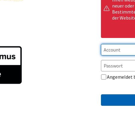
neuer oder
Bestimmte 
der Websit
Angemeldet 